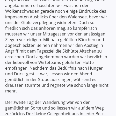
angekommen erhaschten wir zwischen den
Wolkenschwaden gerade noch einige Eindrücke des
imposanten Ausblicks über den Walensee, bevor wir
uns der Gipfelverpflegung widmeten. Doch so
friedlich sich das anhören mag, so kämpferisch
mussten wir unser Mittagessen vor den ansässigen
Ziegen verteidigen. Mit halb gefüllten Bäuchen und
abgeschleckten Beinen nahmen wir den Abstieg in
Angriff mit dem Tagesziel die Skihütte Altschen zu
erreichen. Dort angekommen wurden wir herzlich in
der liebevoll von Wirteteams geführten Hütte
empfangen. Nachdem das Bedürfnis nach Hunger
und Durst gestillt war, liessen wir den Abend
gemütlich in der Stube ausklingen, während es
draussen stürmte und regnete wie schon lange nicht
mehr.
Der zweite Tag der Wanderung war von der
gemütlichen Sorte und so liessen wir auf dem Weg
zurück ins Dorf keine Gelegenheit aus in jeder Beiz