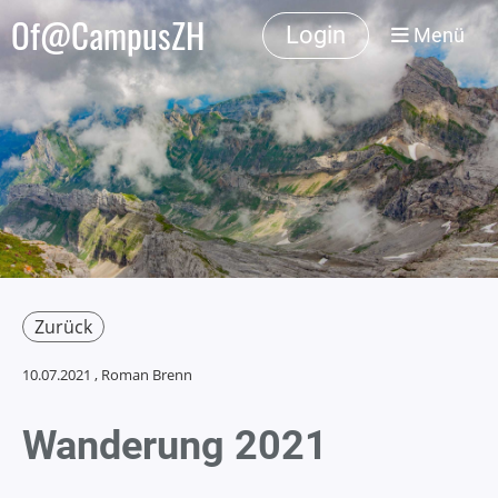
Of@CampusZH
Login
Menü
Zurück
10.07.2021
, Roman Brenn
Wanderung 2021