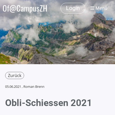
Of@CampusZH
Login
Menü
Zurück
05.06.2021
, Roman Brenn
Obli-Schiessen 2021