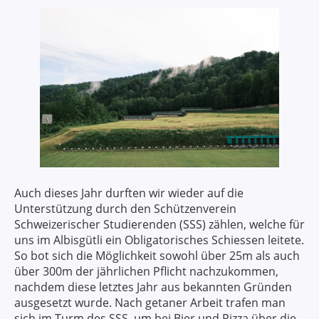
Auch dieses Jahr durften wir wieder auf die
Unterstützung durch den Schützenverein
Schweizerischer Studierenden (SSS) zählen, welche für
uns im Albisgütli ein Obligatorisches Schiessen leitete.
So bot sich die Möglichkeit sowohl über 25m als auch
über 300m der jährlichen Pflicht nachzukommen,
nachdem diese letztes Jahr aus bekannten Gründen
ausgesetzt wurde. Nach getaner Arbeit trafen man
sich im Turm des SSS, um bei Bier und Pizza über die