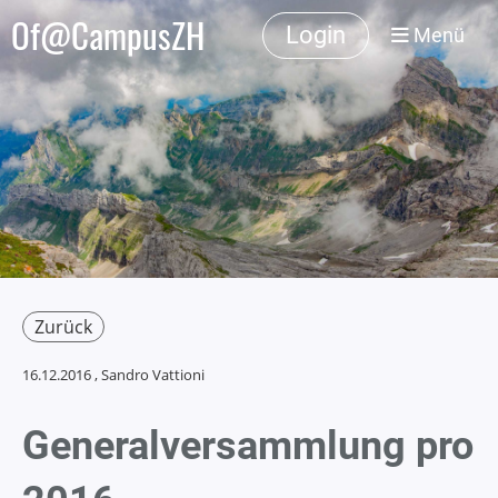
Of@CampusZH
Login
Menü
Zurück
16.12.2016
, Sandro Vattioni
Generalversammlung pro