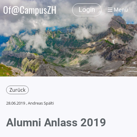
Of@CampusZH
Login
Menü
Zurück
28.06.2019
, Andreas Spälti
Alumni Anlass 2019