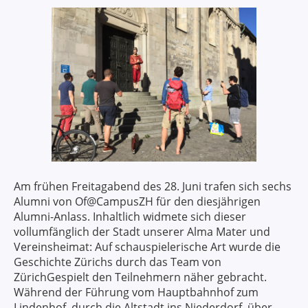
Am frühen Freitagabend des 28. Juni trafen sich sechs
Alumni von Of@CampusZH für den diesjährigen
Alumni-Anlass. Inhaltlich widmete sich dieser
vollumfänglich der Stadt unserer Alma Mater und
Vereinsheimat: Auf schauspielerische Art wurde die
Geschichte Zürichs durch das Team von
ZürichGespielt den Teilnehmern näher gebracht.
Während der Führung vom Hauptbahnhof zum
Lindenhof, durch die Altstadt ins Niederdorf, über