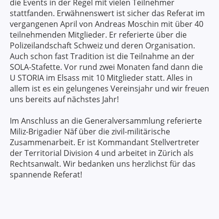
die Events in der Regel mit vielen Teilnehmer
stattfanden. Erwähnenswert ist sicher das Referat im
vergangenen April von Andreas Moschin mit über 40
teilnehmenden Mitglieder. Er referierte über die
Polizeilandschaft Schweiz und deren Organisation.
Auch schon fast Tradition ist die Teilnahme an der
SOLA-Stafette. Vor rund zwei Monaten fand dann die
U STORIA im Elsass mit 10 Mitglieder statt. Alles in
allem ist es ein gelungenes Vereinsjahr und wir freuen
uns bereits auf nächstes Jahr!
Im Anschluss an die Generalversammlung referierte
Miliz-Brigadier Näf über die zivil-militärische
Zusammenarbeit. Er ist Kommandant Stellvertreter
der Territorial Division 4 und arbeitet in Zürich als
Rechtsanwalt. Wir bedanken uns herzlichst für das
spannende Referat!