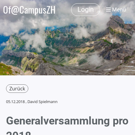
Of@CampusZH
Login
Menü
Zurück
05.12.2018
, David Spielmann
Generalversammlung pro