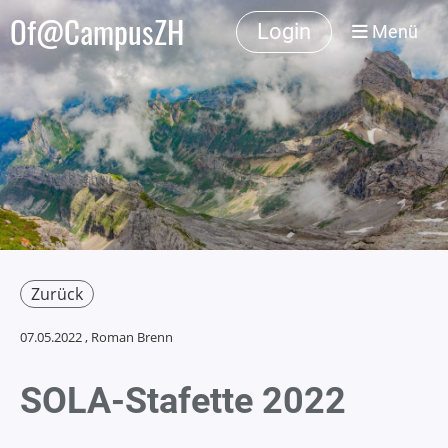
Of@CampusZH
Login
Menü
Zurück
07.05.2022
, Roman Brenn
SOLA-Stafette 2022