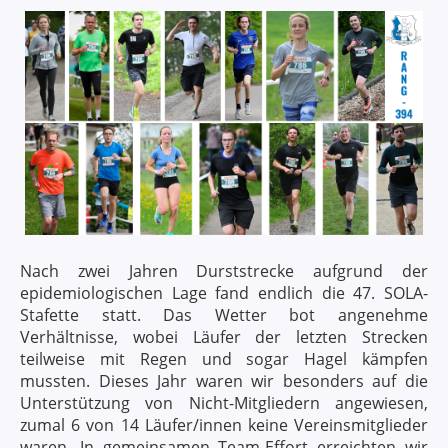
Nach zwei Jahren Durststrecke aufgrund der
epidemiologischen Lage fand endlich die 47. SOLA-
Stafette statt. Das Wetter bot angenehme
Verhältnisse, wobei Läufer der letzten Strecken
teilweise mit Regen und sogar Hagel kämpfen
mussten. Dieses Jahr waren wir besonders auf die
Unterstützung von Nicht-Mitgliedern angewiesen,
zumal 6 von 14 Läufer/innen keine Vereinsmitglieder
waren. In gemeinsamen Team-Effort erreichten wir