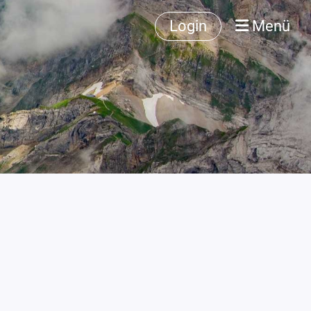
Login
Menü