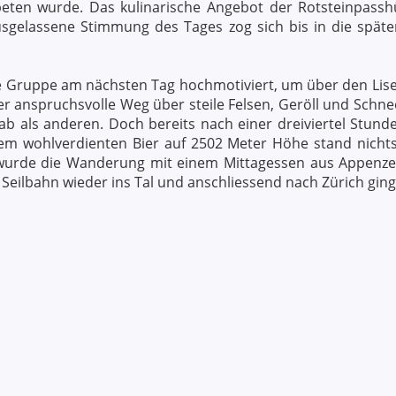
ten wurde. Das kulinarische Angebot der Rotsteinpassh
usgelassene Stimmung des Tages zog sich bis in die spä
 Gruppe am nächsten Tag hochmotiviert, um über den Lise
r anspruchsvolle Weg über steile Felsen, Geröll und Schne
b als anderen. Doch bereits nach einer dreiviertel Stunde
em wohlverdienten Bier auf 2502 Meter Höhe stand nich
urde die Wanderung mit einem Mittagessen aus Appenzell
 Seilbahn wieder ins Tal und anschliessend nach Zürich ging