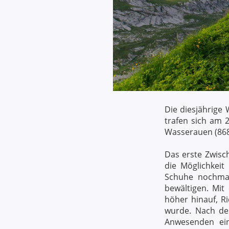
Die diesjährige
trafen sich am 
Wasserauen (868
Das erste Zwisc
die Möglichkei
Schuhe nochmal
bewältigen. Mit
höher hinauf, R
wurde. Nach de
Anwesenden ein