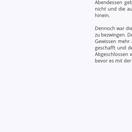
Abendessen gebe
nicht und die a
hinein.
Dennoch war die
zu bezwingen. De
Gewissen mehr a
geschafft und d
Abgeschlossen w
bevor es mit der