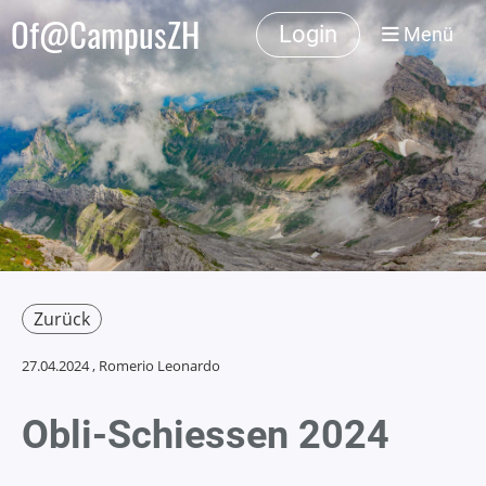
Of@CampusZH
Login
Menü
Zurück
27.04.2024
, Romerio Leonardo
Obli-Schiessen 2024