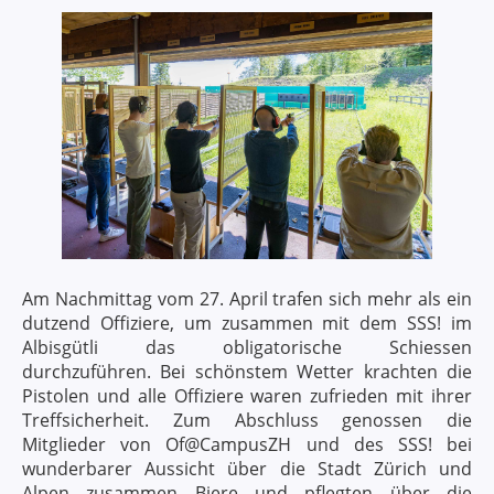
Am Nachmittag vom 27. April trafen sich mehr als ein
dutzend Offiziere, um zusammen mit dem SSS! im
Albisgütli das obligatorische Schiessen
durchzuführen. Bei schönstem Wetter krachten die
Pistolen und alle Offiziere waren zufrieden mit ihrer
Treffsicherheit. Zum Abschluss genossen die
Mitglieder von Of@CampusZH und des SSS! bei
wunderbarer Aussicht über die Stadt Zürich und
Alpen zusammen Biere und pflegten über die