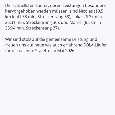
Die schnellsten Läufer, deren Leistungen besonders
hervorgehoben werden müssen, sind Nicolas (10.5
km in 41:33 min, Streckenrang 33), Lukas (6.3km in
25:31 min, Streckenrang 36), und Marcel (8.5km in
35:04 min, Streckenrang 37).
Wir sind stolz auf die gemeinsame Leistung und
freuen uns auf neue wie auch erfahrene SOLA-Läufer
für die nächste Stafette im Mai 2026!