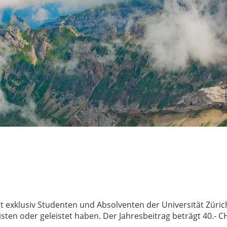
 exklusiv Studenten und Absolventen der Universität Zürich
sten oder geleistet haben. Der Jahresbeitrag beträgt 40.- CHF.