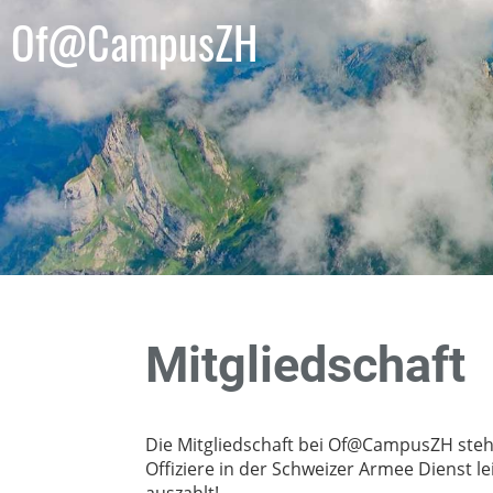
Of@CampusZH
Mitgliedschaft
Die Mitgliedschaft bei Of@CampusZH steht
Offiziere in der Schweizer Armee Dienst lei