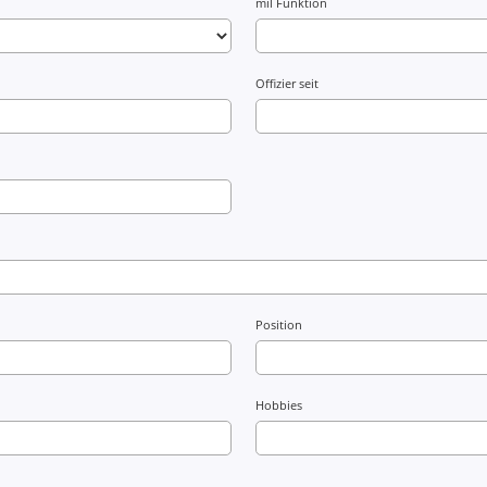
mil Funktion
Offizier seit
Position
Hobbies